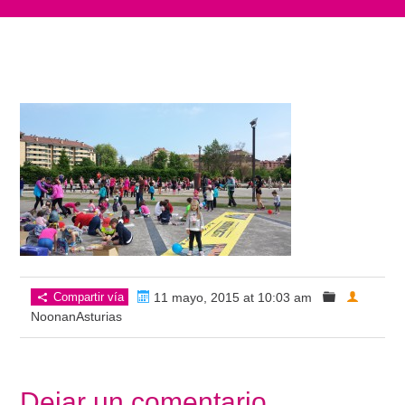
Compartir vía
11 mayo, 2015 at 10:03 am
NoonanAsturias
Dejar un comentario