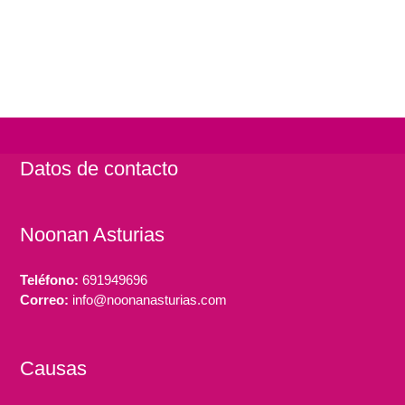
Datos de contacto
Noonan Asturias
Teléfono:
691949696
Correo:
info@noonanasturias.com
Causas