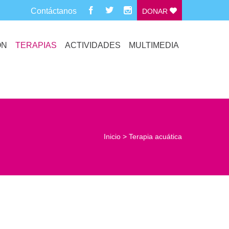
Contáctanos
DONAR
ÓN
TERAPIAS
ACTIVIDADES
MULTIMEDIA
Inicio
>
Terapia acuática