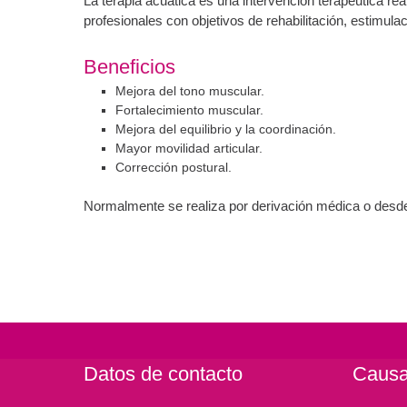
La terapia acuática es una intervención terapéutica re
profesionales con objetivos de rehabilitación, estimulac
Beneficios
Mejora del tono muscular.
Fortalecimiento muscular.
Mejora del equilibrio y la coordinación.
Mayor movilidad articular.
Corrección postural.
Normalmente se realiza por derivación médica o desd
Datos de contacto
Caus