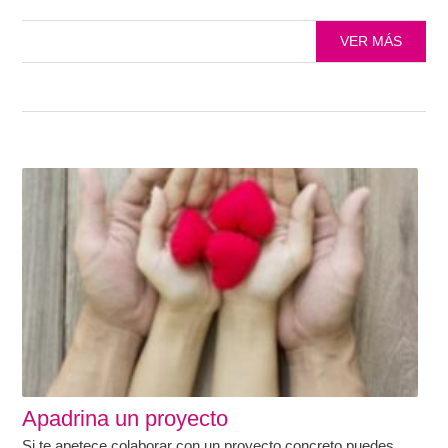
VER MÁS
Apadrina un proyecto
Si te apetece colaborar con un proyecto concreto puedes