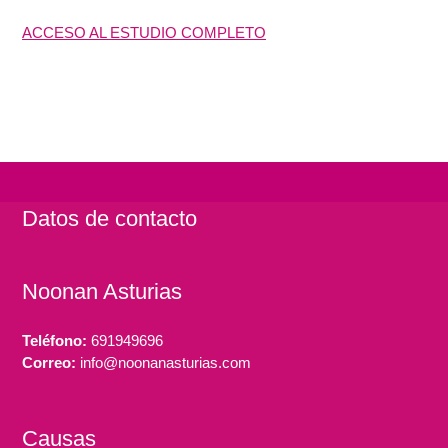
ACCESO AL ESTUDIO COMPLETO
Datos de contacto
Noonan Asturias
Teléfono:
691949696
Correo:
info@noonanasturias.com
Causas