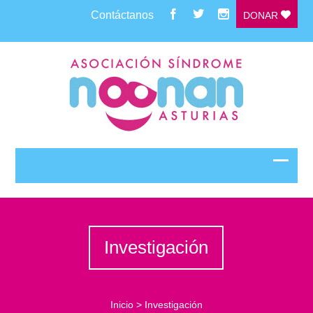
Contáctanos
DONAR
Investigación
Inicio
>
Investigación